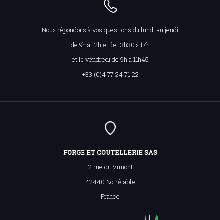
Nous répondons à vos questions du lundi au jeudi
de 9h à 12h et de 13h30 à 17h
et le vendredi de 9h à 11h45
+33 (0)4 77 24 71 22
FORGE ET COUTELLERIE SAS
2 rue du Vimont
42440 Noirétable
France