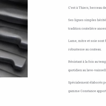
C’est à Thiers, berceau d
Ses lignes simples hérit
tradition coutelière ances
Lame, mitre et soie sont 
robustesse au couteau.
Résistant à la fois au te
quotidien au lave-vaissell
Spécialement élaborés po
gamme Constance apportent