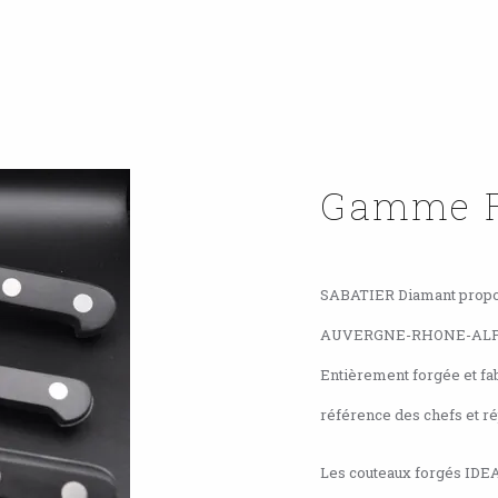
Gamme F
SABATIER Diamant propose
AUVERGNE-RHONE-ALP
Entièrement forgée et fab
référence des chefs et ré
Les couteaux forgés IDEA