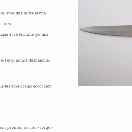
ire, avec une mitre et une
laires.
tique et se termine par une
ame, l’ergonomie du manche,
 que les américains accordent
ens premier du mot « forge »