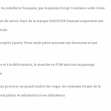
e la coutellerie française, que la gamme forgé Constance a été créée.
ées du savoir-faire de la marque SABATIER Diamant respectent une
trale.
forgées à partir d’une seule pièce assurant une harmonie et une
mps et à la déformation, le manche en POM autorise un passage
e.
ur procurer un grand confort de coupe, les couteaux forgés de la
 plaisir et satisfaction à ses utilisateurs.