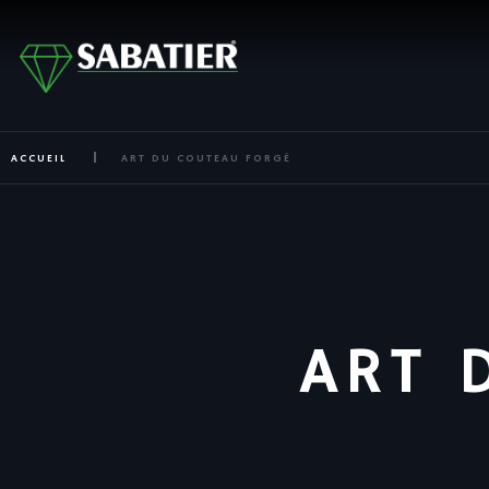
ACCUEIL
ART DU COUTEAU FORGÉ
ART 