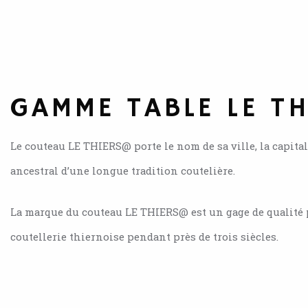
GAMME TABLE LE T
Le couteau LE THIERS@ porte le nom de sa ville, la capitale
ancestral d’une longue tradition coutelière.
La marque du couteau LE THIERS@ est un gage de qualité pa
coutellerie thiernoise pendant près de trois siècles.