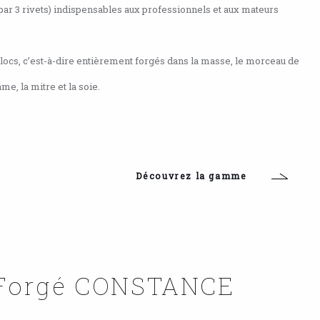
 3 rivets) indispensables aux professionnels et aux mateurs
ocs, c’est-à-dire entièrement forgés dans la masse, le morceau de
me, la mitre et la soie.
Découvrez la gamme
Forgé CONSTANCE