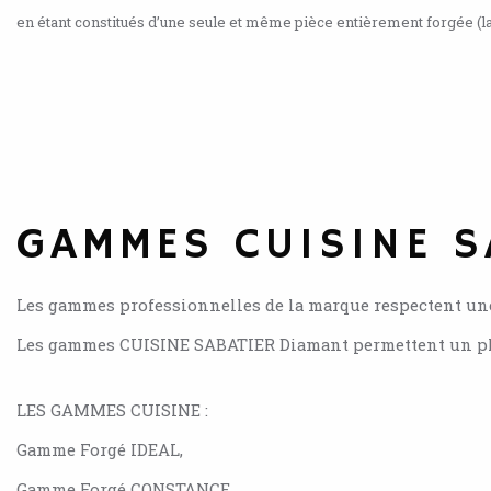
en étant constitués d’une seule et même pièce entièrement forgée (la
GAMMES CUISINE S
Les gammes professionnelles de la marque respectent une 
Les gammes CUISINE SABATIER Diamant permettent un plais
LES GAMMES CUISINE :
Gamme Forgé IDEAL,
Gamme Forgé CONSTANCE,