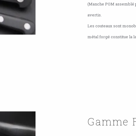
(Manche POM assemblé par
avertis.
Les couteaux sont monobl
métal forgé constitue la la
Gamme 