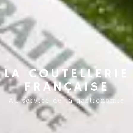
LA COUTELLERIE
FRANÇAISE
Au service de la gastronomie