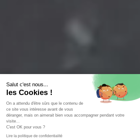
Salut c'est nous...
les Cookies !
On a attendu d'être sûrs que le contenu de
ce site vous intéresse avant de vous
déranger, mais on aimerait bien vous accompagner pendant votre
visite...
C'est OK pour vous ?
Lire la politique de confidentialité